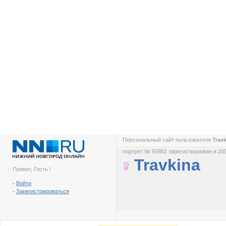
Персональный сайт пользователя
Trav
портрет № 55861 зарегистрирован в 200
Travkina
Привет, Гость !
-
Войти
-
Зарегистрироваться